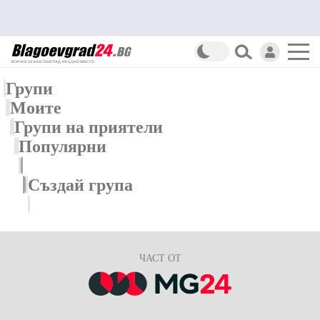
Групи
Моите
Групи на приятели
Популярни
Нови
Създай група
ЧАСТ ОТ