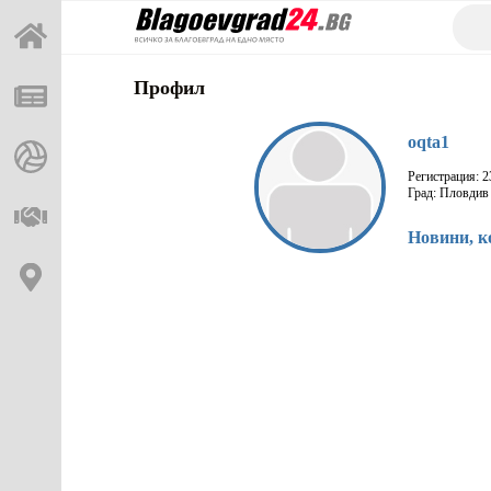
Профил
oqta1
Регистрация: 2
Град: Пловдив
Новини, к