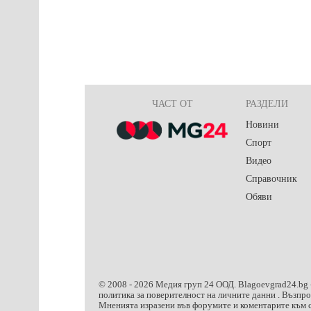
ЧАСТ ОТ
РАЗДЕЛИ
Новини
Спорт
Видео
Справочник
Обяви
© 2008 -
2026
Медия груп 24 ООД.
Blagoevgrad24.bg
политика за поверителност на личните данни
. Възпр
Мненията изразени във форумите и коментарите към с