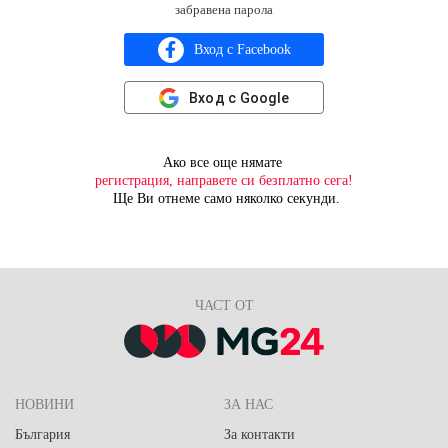
забравена парола
Вход с Facebook
Вход с Google
Ако все още нямате
регистрация, направете си безплатно сега!
Ще Ви отнеме само няколко секунди.
ЧАСТ ОТ
НОВИНИ
ЗА НАС
България
За контакти