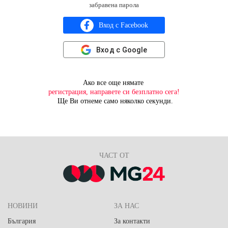
забравена парола
Вход с Facebook
Вход с Google
Ако все още нямате
регистрация, направете си безплатно сега!
Ще Ви отнеме само няколко секунди.
ЧАСТ ОТ
НОВИНИ
ЗА НАС
България
За контакти