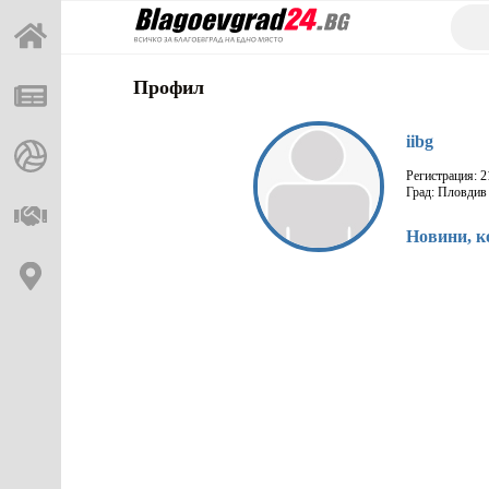
Профил
iibg
Регистрация: 2
Град: Пловдив
Новини, к