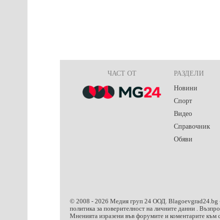
ЧАСТ ОТ
РАЗДЕЛИ
Новини
Спорт
Видео
Справочник
Обяви
© 2008 -
2026
Медия груп 24 ООД.
Blagoevgrad24.bg
политика за поверителност на личните данни
. Възпр
Мненията изразени във форумите и коментарите към с