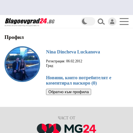
Профил
Nina Dincheva Luckanova
Регистрация: 06.02.2012
Град:
Новини, които потребителят е
коментирал наскоро (0)
Обратно към профила
ЧАСТ ОТ