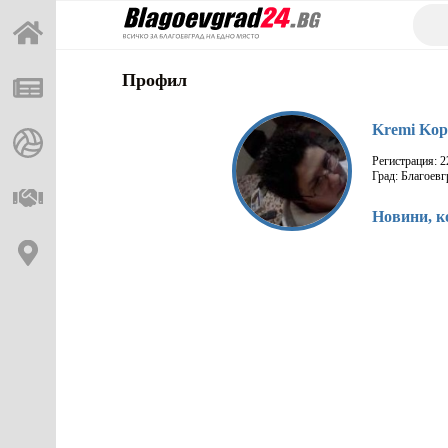
Профил
Kremi Kop
Регистрация: 2
Град: Благоевг
Новини, к