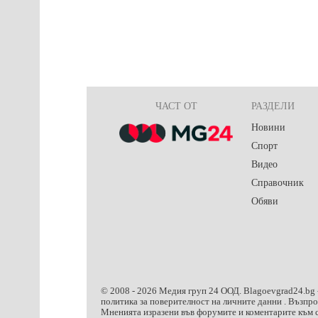
ЧАСТ ОТ
РАЗДЕЛИ
Новини
Спорт
Видео
Справочник
Обяви
© 2008 -
2026
Медия груп 24 ООД.
Blagoevgrad24.bg
политика за поверителност на личните данни
. Възпр
Мненията изразени във форумите и коментарите към с